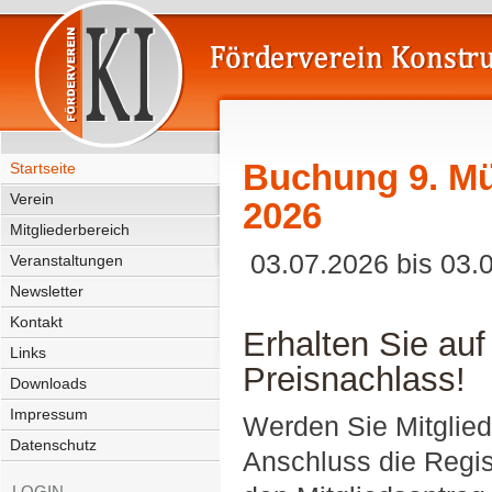
Buchung 9. M
Startseite
Verein
2026
Mitgliederbereich
03.07.2026 bis 03.
Veranstaltungen
Newsletter
Kontakt
Erhalten Sie au
Links
Preisnachlass!
Downloads
Impressum
Werden Sie Mitglied 
Datenschutz
Anschluss die Regis
LOGIN